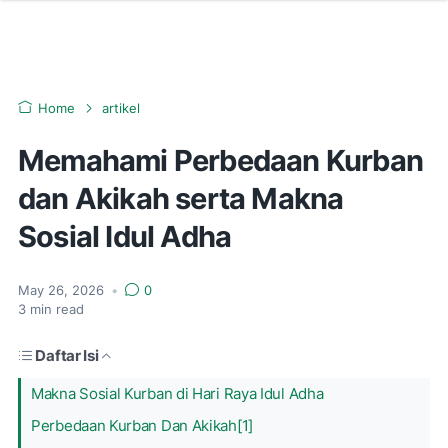
Home
artikel
Memahami Perbedaan Kurban
dan Akikah serta Makna
Sosial Idul Adha
May 26, 2026
•
0
3
min read
Daftar Isi
Makna Sosial Kurban di Hari Raya Idul Adha
Perbedaan Kurban Dan Akikah[1]