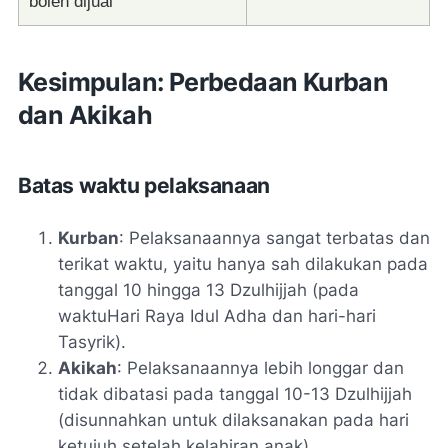
boleh dijual
Kesimpulan: Perbedaan Kurban
dan Akikah
Batas waktu pelaksanaan
Kurban
: Pelaksanaannya sangat terbatas dan
terikat waktu, yaitu hanya sah dilakukan pada
tanggal 10 hingga 13 Dzulhijjah (pada
waktuHari Raya Idul Adha dan hari-hari
Tasyrik).
Akikah
: Pelaksanaannya lebih longgar dan
tidak dibatasi pada tanggal 10-13 Dzulhijjah
(disunnahkan untuk dilaksanakan pada hari
ketujuh setelah kelahiran anak).