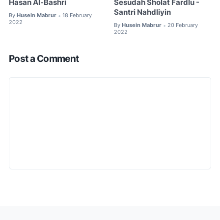
Hasan Al-Bashri
Sesudah Sholat Fardlu -
Santri Nahdliyin
By
Husein Mabrur
18 February
•
2022
By
Husein Mabrur
20 February
•
2022
Post a Comment