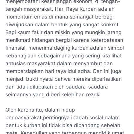
menjembatani kesenjangan ekonomi di tengah-
tengah masyarakat. Hari Raya Kurban adalah
momentum emas di mana semangat berbagi
diwujudkan dalam bentuk yang sangat konkret.
Bagi kaum fakir dan miskin yang mungkin jarang
menikmati hidangan bergizi karena keterbatasan
finansial, menerima daging kurban adalah simbol
kebahagiaan sebagaimana yang sering kita lihat
antusias masyarakat dalam menyambut dan
mempersiapkan hari raya idul adha. Dan ini juga
menjadi bukti nyata bahwa mereka diperhatikan
dan tidak dilupakan oleh saudara-saudara
seimannya yang diberi kelebihan rezeki
Oleh karena itu, dalam hidup
bermasyarakat,pentingnya ibadah sosial dalam
bentuk kurban ini tidak bisa dipandang sebelah
mata. Kepedulian yang terbangun mendidik umat