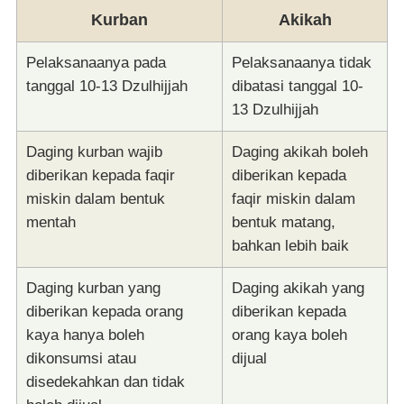
Kurban
Akikah
Pelaksanaanya pada
Pelaksanaanya tidak
tanggal 10-13 Dzulhijjah
dibatasi tanggal 10-
13 Dzulhijjah
Daging kurban wajib
Daging akikah boleh
diberikan kepada faqir
diberikan kepada
miskin dalam bentuk
faqir miskin dalam
mentah
bentuk matang,
bahkan lebih baik
Daging kurban yang
Daging akikah yang
diberikan kepada orang
diberikan kepada
kaya hanya boleh
orang kaya boleh
dikonsumsi atau
dijual
disedekahkan dan tidak