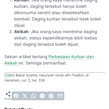
Kurban
: Jika orang kaya menerima daging
kurban, daging tersebut hanya boleh
dikonsumsi sendiri atau disedekahkan
kembali. Daging kurban tersebut tidak boleh
dijual.
Akikah
: Jika orang kaya menerima daging
akikah, status kepemilikannya lebih bebas
dan daging tersebut boleh dijual.
Sekian artikel tentang
Perbedaan Kurban dan
Akikah
ini. Semoga bermanfaat.
[1]
Abu Bakar Syatha, Hasyiyah I’anah ath-Thalibin, al-
Haramain, vol. 2, hal. 336