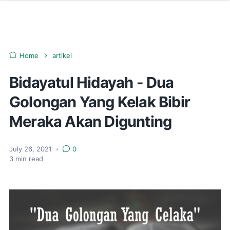
Home
artikel
Bidayatul Hidayah - Dua
Golongan Yang Kelak Bibir
Meraka Akan Digunting
July 26, 2021
•
0
3
min read