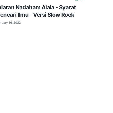
alaran Nadaham Alala - Syarat
encari Ilmu - Versi Slow Rock
ruary 16, 2022