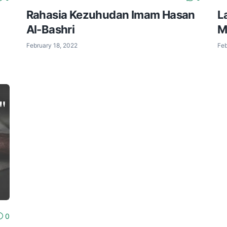
Rahasia Kezuhudan Imam Hasan
L
Al-Bashri
M
February 18, 2022
Feb
0