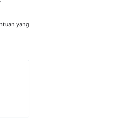
.
entuan yang 