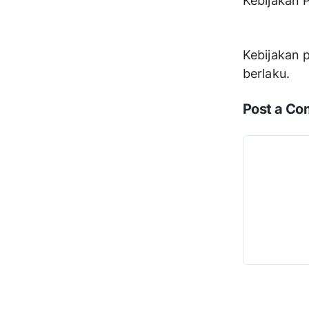
Kebijakan 
Kebijakan p
berlaku.
Post a C