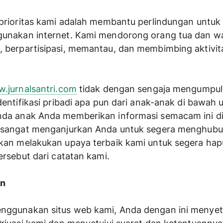
 prioritas kami adalah membantu perlindungan untuk
unakan internet. Kami mendorong orang tua dan wal
 berpartisipasi, memantau, dan membimbing aktivita
w.jurnalsantri.com
 tidak dengan sengaja mengumpul
dentifikasi pribadi apa pun dari anak-anak di bawah u
da anak Anda memberikan informasi semacam ini di 
 sangat menganjurkan Anda untuk segera menghubun
kan melakukan upaya terbaik kami untuk segera hapu
ersebut dari catatan kami.
an
ggunakan situs web kami, Anda dengan ini menyetu