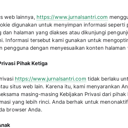
us web lainnya, 
https://www.jurnalsantri.com
menggu
ookie digunakan untuk menyimpan informasi seperti p
 dan halaman yang diakses atau dikunjungi pengunj
ini. Informasi tersebut kami gunakan untuk mengopti
n pengguna dengan menyesuaikan konten halaman 
Privasi Pihak Ketiga
rivasi 
https://www.jurnalsantri.com
 tidak berlaku unt
tau situs web lain. Karena itu, kami menyarankan An
ksama masing-masing Kebijakan Privasi dari pihak k
masi yang lebih rinci. Anda berhak untuk menonaktif
da browser Anda.
Anak