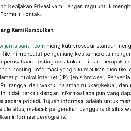
ang Kebijakan Privasi kami, jangan ragu untuk mengh
 Formulir Kontak.
 yang Kami Kumpulkan
w.jurnalsantri.com
 mengikuti prosedur standar men
ile-file ini mencatat pengunjung ketika mereka mengunj
 perusahaan hosting melakukan ini dan merupakan b
yanan hosting. Informasi yang dikumpulkan oleh file lo
amat protokol internet (IP), jenis browser, Penyedia
SP), tanggal dan waktu, halaman rujukan/keluar, dan
. Ini tidak terkait dengan informasi apa pun yang dapa
asi secara pribadi. Tujuan informasi adalah untuk meng
lola situs, melacak pergerakan pengguna di situs we
an informasi demografis.