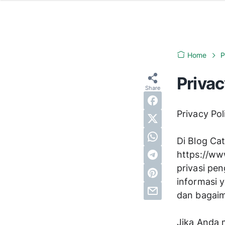
Home
P
Privac
Privacy Pol
https://ww
privasi pen
informasi 
dan bagai
Jika Anda 