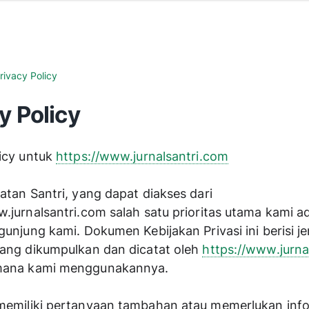
rivacy Policy
y Policy
icy untuk 
https://www.jurnalsantri.com
Di Blog Catatan Santri, yang dapat diakses dari 
w.jurnalsantri.com
 salah satu prioritas utama kami ad
gunjung kami. Dokumen Kebijakan Privasi ini berisi jen
yang dikumpulkan dan dicatat oleh 
https://www.jurna
mana kami menggunakannya.
memiliki pertanyaan tambahan atau memerlukan infor