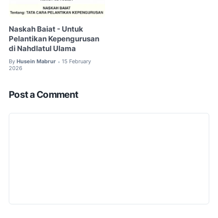
Naskah Baiat - Untuk
Pelantikan Kepengurusan
di Nahdlatul Ulama
By
Husein Mabrur
15 February
•
2026
Post a Comment