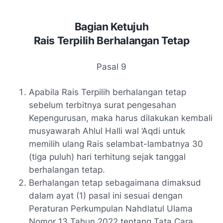
Bagian Ketujuh
Rais Terpilih Berhalangan Tetap
Pasal 9
Apabila Rais Terpilih berhalangan tetap
sebelum terbitnya surat pengesahan
Kepengurusan, maka harus dilakukan kembali
musyawarah Ahlul Halli wal ‘Aqdi untuk
memilih ulang Rais selambat-lambatnya 30
(tiga puluh) hari terhitung sejak tanggal
berhalangan tetap.
Berhalangan tetap sebagaimana dimaksud
dalam ayat (1) pasal ini sesuai dengan
Peraturan Perkumpulan Nahdlatul Ulama
Nomor 13 Tahun 2022 tentang Tata Cara