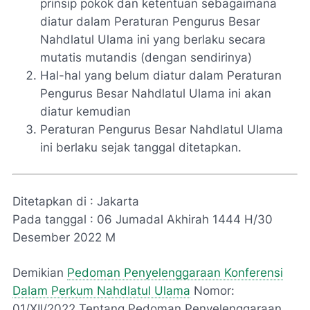
prinsip pokok dan ketentuan sebagaimana
diatur dalam Peraturan Pengurus Besar
Nahdlatul Ulama ini yang berlaku secara
mutatis mutandis (dengan sendirinya)
Hal-hal yang belum diatur dalam Peraturan
Pengurus Besar Nahdlatul Ulama ini akan
diatur kemudian
Peraturan Pengurus Besar Nahdlatul Ulama
ini berlaku sejak tanggal ditetapkan.
Ditetapkan di : Jakarta
Pada tanggal : 06 Jumadal Akhirah 1444 H/30
Desember 2022 M
Demikian
Pedoman Penyelenggaraan Konferensi
Dalam Perkum Nahdlatul Ulama
Nomor:
01/XII/2022 Tentang Pedoman Penyelenggaraan