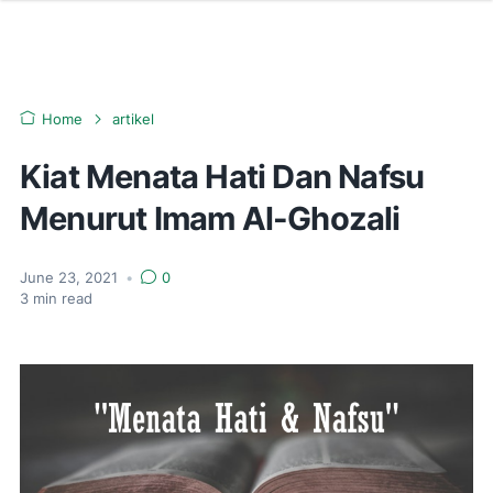
Home
artikel
Kiat Menata Hati Dan Nafsu
Menurut Imam Al-Ghozali
June 23, 2021
•
0
3
min read