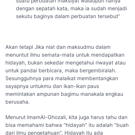
suatu perbuatan maksiyat walaupun hanya
dengan sepatah kata, maka ia sudah menjadi
sekutu baginya dalam perbuatan tersebut”
Akan tetapi Jika niat dan maksudmu dalam
menuntut ilmu semata-mata untuk mendapatkan
hidayah, bukan sekedar mengetahui riwayat atau
untuk pandai berbicara, maka bergembiralah.
Sesungguhnya para malaikat membentangkan
sayapnya untukmu dan ikan-ikan paus
memintakan ampunan bagimu manakala engkau
berusaha.
Menurut ImamAl-Ghozali, kita juga harus tahu dan
bisa memahami bahwa "hidayah" itu adalah "buah
dari ilmu pengetahuan". Hidayah itu ada