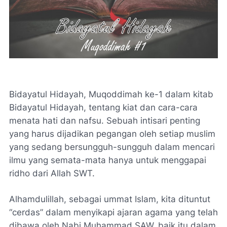
Bidayatul Hidayah, Muqoddimah ke-1 dalam kitab
Bidayatul Hidayah, tentang kiat dan cara-cara
menata hati dan nafsu. Sebuah intisari penting
yang harus dijadikan pegangan oleh setiap muslim
yang sedang bersungguh-sungguh dalam mencari
ilmu yang semata-mata hanya untuk menggapai
ridho dari Allah SWT.
Alhamdulillah, sebagai ummat Islam, kita dituntut
“cerdas” dalam menyikapi ajaran agama yang telah
dibawa oleh Nabi Muhammad SAW, baik itu dalam