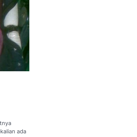
atnya
kalian ada