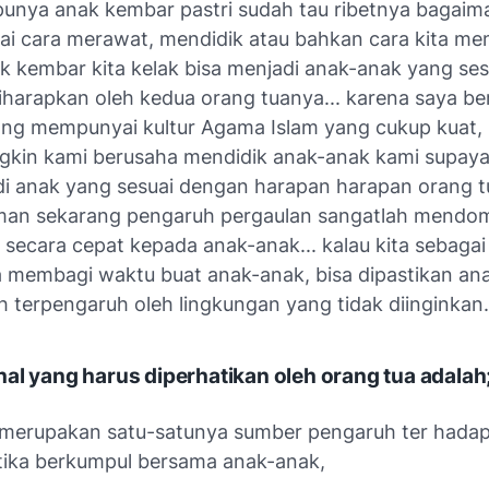
nya anak kembar pastri sudah tau ribetnya bagaim
lai cara merawat, mendidik atau bahkan cara kita men
k kembar kita kelak bisa menjadi anak-anak yang se
harapkan oleh kedua orang tuanya... karena saya ber
ang mempunyai kultur Agama Islam yang cukup kuat,
gkin kami berusaha mendidik anak-anak kami supay
di anak yang sesuai dengan harapan harapan orang tu
man sekarang pengaruh pergaulan sangatlah mendom
secara cepat kepada anak-anak... kalau kita sebagai
a membagi waktu buat anak-anak, bisa dipastikan an
 terpengaruh oleh lingkungan yang tidak diinginkan.
al yang harus diperhatikan oleh orang tua adalah
merupakan satu-satunya sumber pengaruh ter hadap
etika berkumpul bersama anak-anak,