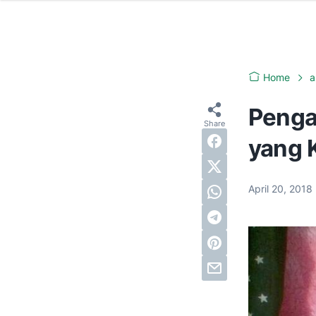
Home
a
Penga
yang 
April 20, 2018