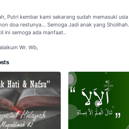
lah, Putri kembar kami sekarang sudah memasuki usia
hon doa restunya... Semoga Jadi anak yang Sholihah.
il ini semoga ada manfaat..
laikum Wr. Wb,
osts