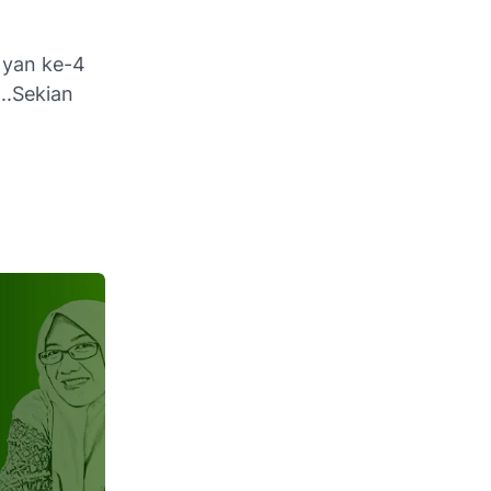
 yan ke-4
..Sekian