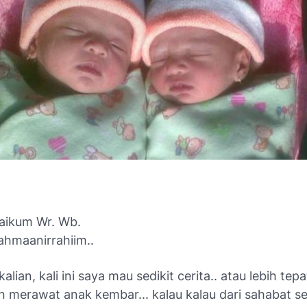
aikum Wr. Wb.
rahmaanirrahiim..
alian, kali ini saya mau sedikit cerita.. atau lebih tep
 merawat anak kembar... kalau kalau dari sahabat se