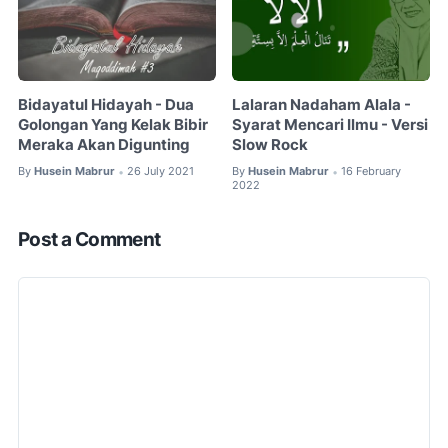
Bidayatul Hidayah - Dua
Lalaran Nadaham Alala -
Golongan Yang Kelak Bibir
Syarat Mencari Ilmu - Versi
Meraka Akan Digunting
Slow Rock
By
Husein Mabrur
26 July 2021
By
Husein Mabrur
16 February
•
•
2022
Post a Comment