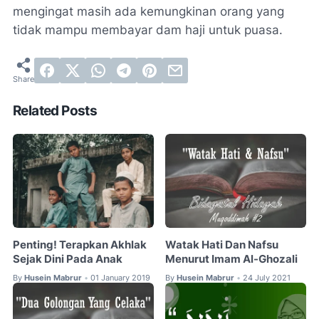
mengingat masih ada kemungkinan orang yang
tidak mampu membayar dam haji untuk puasa.
Related Posts
Penting! Terapkan Akhlak
Watak Hati Dan Nafsu
Sejak Dini Pada Anak
Menurut Imam Al-Ghozali
By
Husein Mabrur
01 January 2019
By
Husein Mabrur
24 July 2021
•
•