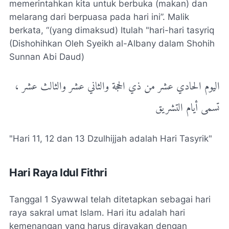
memerintahkan kita untuk berbuka (makan) dan
melarang dari berpuasa pada hari ini”. Malik
berkata, “(yang dimaksud) Itulah "hari-hari tasyriq
(Dishohihkan Oleh Syeikh al-Albany dalam Shohih
Sunnan Abi Daud)
اليوم الحادي عشر من ذي الحجة والثاني عشر والثالث عشر ،
تسمى أيام التشريق
"Hari 11, 12 dan 13 Dzulhijjah adalah Hari Tasyrik"
Hari Raya Idul Fithri
Tanggal 1 Syawwal telah ditetapkan sebagai hari
raya sakral umat Islam. Hari itu adalah hari
kemenangan yang harus dirayakan dengan