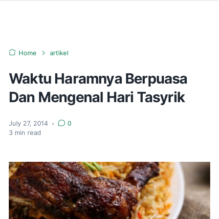
Home
artikel
Waktu Haramnya Berpuasa
Dan Mengenal Hari Tasyrik
July 27, 2014
•
0
3
min read