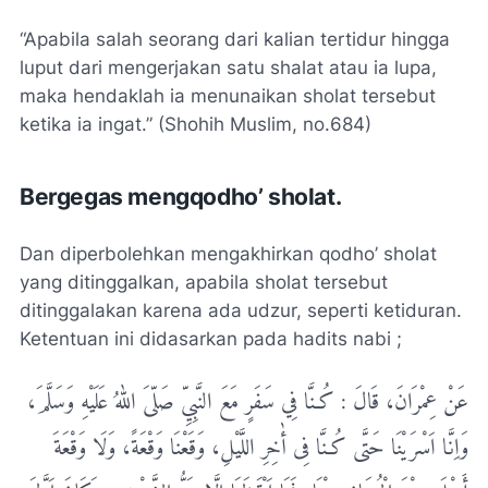
“Apabila salah seorang dari kalian tertidur hingga
luput dari mengerjakan satu shalat atau ia lupa,
maka hendaklah ia menunaikan sholat tersebut
ketika ia ingat.” (Shohih Muslim, no.684)
Bergegas mengqodho’ sholat.
Dan diperbolehkan mengakhirkan qodho’ sholat
yang ditinggalkan, apabila sholat tersebut
ditinggalakan karena ada udzur, seperti ketiduran.
Ketentuan ini didasarkan pada hadits nabi ;
عَنْ عِمْرَانَ، قَالَ : کُـنَّا فِي سَفَرٍ مَعَ النَّبِيِّ صَلّیَ اللهُ عَلَیْهِ وَسَلَّمَ،
وَاِنَّا اَسْرَیْنَا حَتَّی کُـنَّا فِی أٰخِرِ اللَّیْلِ، وَقَعْنَا وَقْعَةً، وَلَا وَقْعَةَ