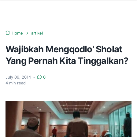
Home
artikel
Wajibkah Mengqodlo' Sholat
Yang Pernah Kita Tinggalkan?
July 09, 2014
•
0
4
min read