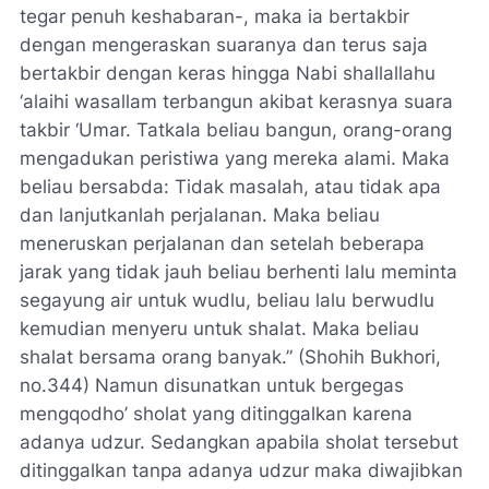
tegar penuh keshabaran-, maka ia bertakbir
dengan mengeraskan suaranya dan terus saja
bertakbir dengan keras hingga Nabi shallallahu
‘alaihi wasallam terbangun akibat kerasnya suara
takbir ‘Umar. Tatkala beliau bangun, orang-orang
mengadukan peristiwa yang mereka alami. Maka
beliau bersabda: Tidak masalah, atau tidak apa
dan lanjutkanlah perjalanan. Maka beliau
meneruskan perjalanan dan setelah beberapa
jarak yang tidak jauh beliau berhenti lalu meminta
segayung air untuk wudlu, beliau lalu berwudlu
kemudian menyeru untuk shalat. Maka beliau
shalat bersama orang banyak.” (Shohih Bukhori,
no.344) Namun disunatkan untuk bergegas
mengqodho’ sholat yang ditinggalkan karena
adanya udzur. Sedangkan apabila sholat tersebut
ditinggalkan tanpa adanya udzur maka diwajibkan